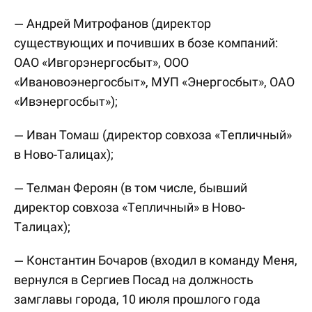
— Андрей Митрофанов (директор
существующих и почивших в бозе компаний:
ОАО «Ивгорэнергосбыт», ООО
«Ивановоэнергосбыт», МУП «Энергосбыт», ОАО
«Ивэнергосбыт»);
— Иван Томаш (директор совхоза «Тепличный»
в Ново-Талицах);
— Телман Фероян (в том числе, бывший
директор совхоза «Тепличный» в Ново-
Талицах);
— Константин Бочаров (входил в команду Меня,
вернулся в Сергиев Посад на должность
замглавы города, 10 июля прошлого года