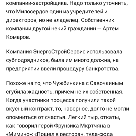
компании-застройщика. Надо только уточнить,
что Милосердов один из учредителей и
директоров, но не владелец. Собственник
компании другой некий гражданин — Артем
Комаров.
Компания ЭнергоСтройСервис использовала
субподрядчиков, была им много должна, на
предприятии ввели процедуру банкротства.
Похоже на то, что Чужбинкина с Савочкиным
сгубила жадность, причем не их собственная.
Когда участники процесса получили такой
вкусный контракт, то, наверное, долго не могли
опомниться от счастья. Легкий тыр, откаты,
как говорил герой Фрунзика Мкртчяна в
«Мимино»: «Пошел в ресторан, туда-сюда