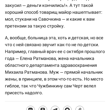
закусил — деньги кончились!». А тут такой
хороший способ товарищ майор нашептывает:
мол, стукани на Савочкина — и какие к вам
претензии за такую стройку.
А, вообще, больница эта, хоть и детская, но все
что с ней связано звучит как-то не по-детски.
Например, главный врач ее с октября прошлого
года — Елена Ратманова, жена начальника
областного департамента здравоохранения
Михаила Ратманова. Муж — прямой начальник
жены, в принципе, в этом что-то есть. Но место
гиблое, так что Чужбинкину сам Черт велел
присесть надолго.