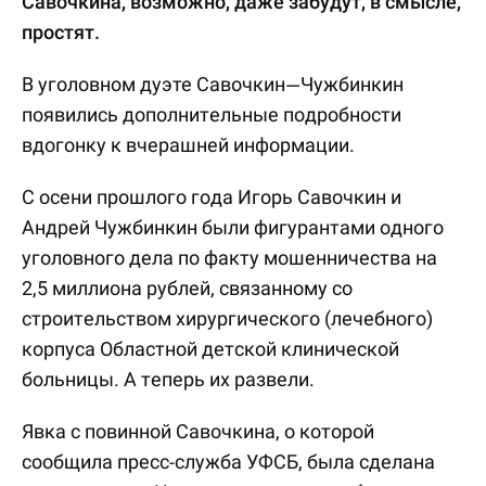
Савочкина, возможно, даже забудут, в смысле,
простят.
В уголовном дуэте Савочкин—Чужбинкин
появились дополнительные подробности
вдогонку к вчерашней информации.
С осени прошлого года Игорь Савочкин и
Андрей Чужбинкин были фигурантами одного
уголовного дела по факту мошенничества на
2,5 миллиона рублей, связанному со
строительством хирургического (лечебного)
корпуса Областной детской клинической
больницы. А теперь их развели.
Явка с повинной Савочкина, о которой
сообщила пресс-служба УФСБ, была сделана