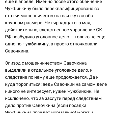
еще в апреле. Именно после этого обвинение
Чужбинкину было переквалифицировано со
статьи мошенничество на взятку в особо
крупном размере. Четырнадцатого мая,
действительно, следственное управление СК
РФ возбудило уголовное дело — только не еще
одно по Чужбинкину, а просто отпочковали
Савочкина.
Эпизод с мошенничеством Савочкина
выделили в отдельное уголовное дело, и
следствие по нему еще продолжается. Да и
куда торопиться: ведь Савочкин на самом деле
никого не интересует, нужен Чужбинкин. Не
исключено, что за заслуги перед следствием
дело против Савочкина (если посадка
Чужбинкина пройдет нормально) могут и