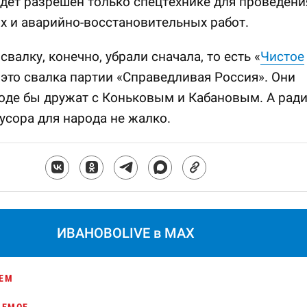
дет разрешен только спецтехнике для проведени
 и аварийно-восстановительных работ.
свалку, конечно, убрали сначала, то есть «
Чистое
 это свалка партии «Справедливая Россия». Они
оде бы дружат с Коньковым и Кабановым. А рад
сора для народа не жалко.
ИВАНОВОLIVE в MAX
ЕМ