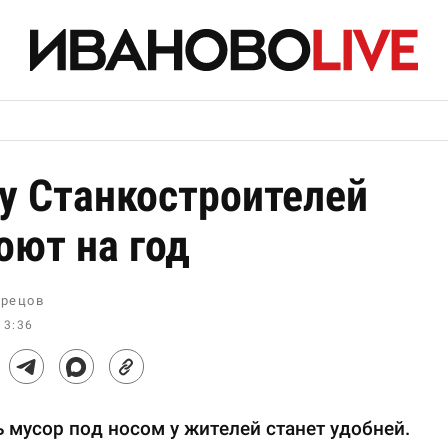
у Станкостроителей
оют на год
рецов
13:36
 мусор под носом у жителей станет удобней.