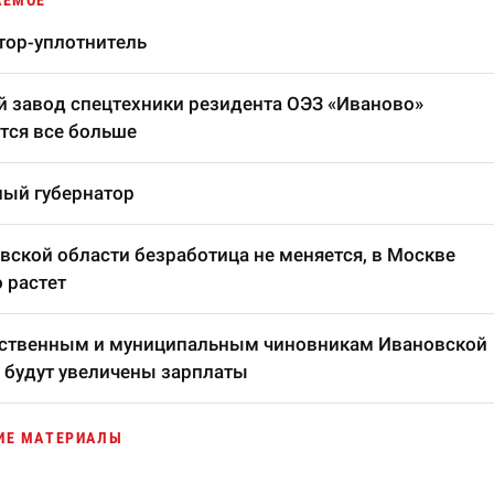
АЕМОЕ
тор-уплотнитель
 завод спецтехники резидента ОЭЗ «Иваново»
тся все больше
ый губернатор
вской области безработица не меняется, в Москве
 растет
рственным и муниципальным чиновникам Ивановской
 будут увеличены зарплаты
ИЕ МАТЕРИАЛЫ