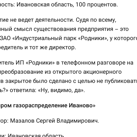
ость: Ивановская область, 100 процентов.
ие не ведет деятельности. Судя по всему,
нный смысл существования предприятия – это
 ЗАО «Индустриальный парк «Родники», у которог
редитель и тот же директор.
тель ИП «Родники» в телефонном разговоре на
преобразование из открытого акционерного
в закрытое было сделано с целью не публиковат
ь?» ответила: «Ну, видимо, да».
пром газораспределение Иваново»
ор: Мазалов Сергей Владимирович.
и: Ивановская область.