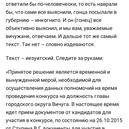
ответили бы по-человечески, то есть наврали
бы, что сами все выяснили, гонца посылали в
губернию – инкогнито. И он (гонец) все
объективно выяснил, и мы вам, уважаемые
вичужане, отвечаем. И дальше тот же самый
текст. Так нет – словно издеваются.
Текст – иезуитский. Следите за руками:
«Принятое решение является временной и
вынужденной мерой, необходимой для
осуществления данных полномочий на время
проведения конкурса на должность главы
городского округа Вичуга. В настоящее время
идет прием документов от кандидатов для
участия в конкурсе, по состоянию на 26.10.2015
от Ступина В.Г. документы для участия в