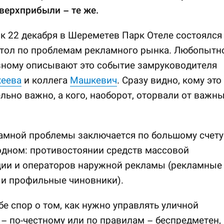
верхприбыли – те же.
к 22 декабря в Шереметев Парк Отеле состоялся
тол по проблемам рекламного рынка. Любопытно
зному описывают это событие замруководителя
еева
и коллега
Машкевич
. Сразу видно, кому это
льно важно, а кого, наоборот, оторвали от важн
амной проблемы заключается по большому счету
одном: противостоянии средств массовой
ии и операторов наружной рекламы (рекламные
 и профильные чиновники).
бе спор о том, как нужно управлять уличной
– по-честному или по правилам – беспредметен,