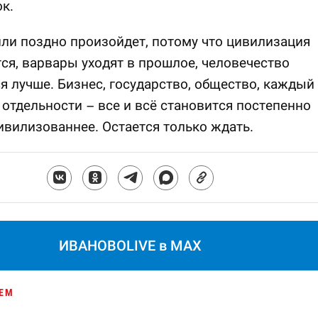
к.
или поздно произойдет, потому что цивилизация
ся, варвары уходят в прошлое, человечество
я лучше. Бизнес, государство, общество, каждый
 отдельности – все и всё становится постепенно
ивилизованнее. Остается только ждать.
ИВАНОВОLIVE в MAX
ЕМ