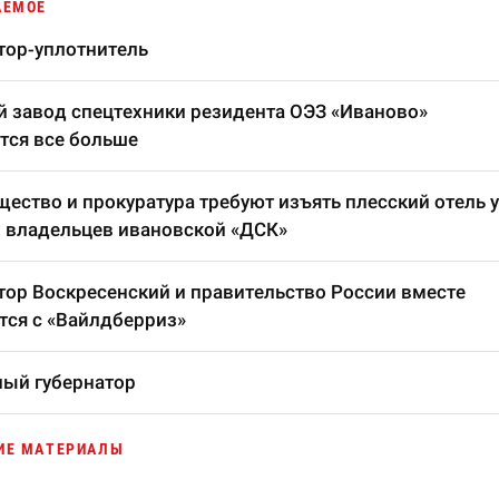
АЕМОЕ
тор-уплотнитель
 завод спецтехники резидента ОЭЗ «Иваново»
тся все больше
ество и прокуратура требуют изъять плесский отель у
 владельцев ивановской «ДСК»
тор Воскресенский и правительство России вместе
тся с «Вайлдберриз»
ый губернатор
ИЕ МАТЕРИАЛЫ