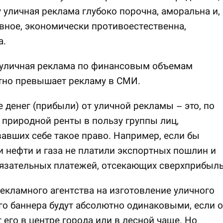
 уличная реклама глубоко порочна, аморальна и,
вное, экономически противоестественна,
а.
 уличная реклама по финансовым объемам
тно превышает рекламу в СМИ.
 денег (прибыли) от уличной рекламы – это, по
р природной ренты в пользу группы лиц,
авших себе такое право. Например, если бы
 нефти и газа не платили экспортных пошлин и
язательных платежей, отсекающих сверхприбыль
екламного агентства на изготовление уличного
о баннера будут абсолютно одинаковыми, если 
 его в центре города или в лесной чаще. Но