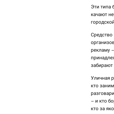
Эти типа 
качают не
городской
Средство 
организов
рекламу –
принадлеж
забирают 
Уличная р
кто заним
разговари
– и кто б
кто за як