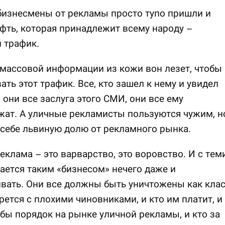
бизнесмены от рекламы просто тупо пришли и
фть, которая принадлежит всему народу –
 трафик.
массовой информации из кожи вон лезет, чтобы
ать этот трафик. Все, кто зашел к нему и увидел
 они все заслуга этого СМИ, они все ему
ат. А уличные рекламисты пользуются чужим, н
себе львиную долю от рекламного рынка.
еклама – это варварство, это воровство. И с теми
ается таким «бизнесом» нечего даже и
вать. Они все должны быть уничтожены как кла
орется с плохими чиновниками, и кто им платит, и
обы порядок на рынке уличной рекламы, и кто за