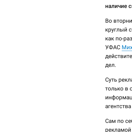
наличие с
Во вторни
круглый с
как по-ра
УФАС
Мих
действите
дел.
Суть рекл
только в 
информац
агентства
Сам по се
рекламой 