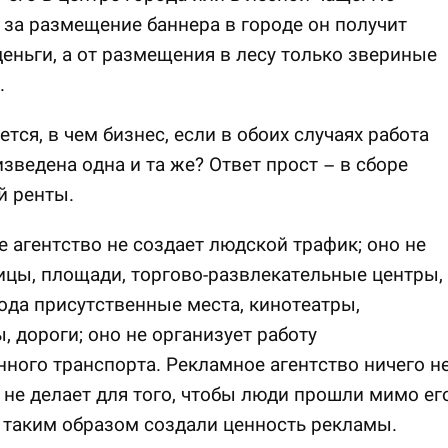
 за размещение баннера в городе он получит
еньги, а от размещения в лесу только звериные
.
тся, в чем бизнес, если в обоих случаях работа
зведена одна и та же? Ответ прост – в сборе
й ренты.
 агентство не создает людской трафик; оно не
ицы, площади, торгово-развлекательные центры,
ода присутственные места, кинотеатры,
, дороги; оно не организует работу
ного транспорта. Рекламное агентство ничего н
 не делает для того, чтобы люди прошли мимо ег
 таким образом создали ценность рекламы.