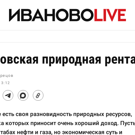
овская природная рент
рецов
13:12
 есть своя разновидность природных ресурсов,
а которых приносит очень хороший доход. Пуст
табах нефти и газа, но экономическая суть и