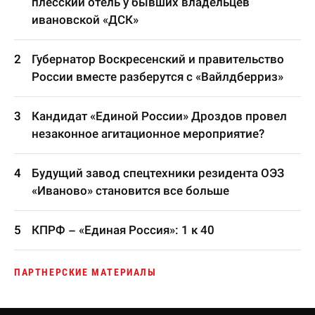
плесский отель у бывших владельцев
ивановской «ДСК»
Губернатор Воскресенский и правительство
России вместе разберутся с «Вайлдберриз»
Кандидат «Единой России» Дроздов провел
незаконное агитационное мероприятие?
Будущий завод спецтехники резидента ОЭЗ
«Иваново» становится все больше
КПРФ – «Единая Россия»: 1 к 40
ПАРТНЕРСКИЕ МАТЕРИАЛЫ