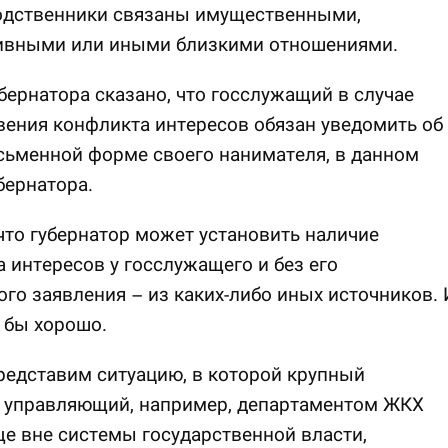
родственники связаны имущественными,
ивными или иными близкими отношениями.
убернатора сказано, что госслужащий в случае
ения конфликта интересов обязан уведомить об
сьменной форме своего нанимателя, в данном
убернатора.
что губернатор может установить наличие
 интересов у госслужащего и без его
го заявления – из каких-либо иных источников. 
 бы хорошо.
редставим ситуацию, в которой крупный
, управляющий, например, департаментом ЖКХ
е вне системы государственной власти,