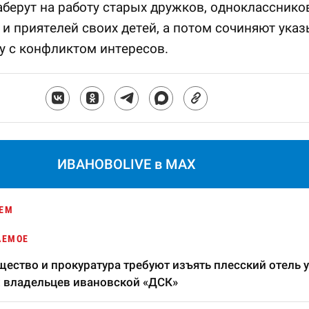
берут на работу старых дружков, одноклассников
и приятелей своих детей, а потом сочиняют указ
у с конфликтом интересов.
ИВАНОВОLIVE в MAX
ЕМ
АЕМОЕ
ество и прокуратура требуют изъять плесский отель у
 владельцев ивановской «ДСК»