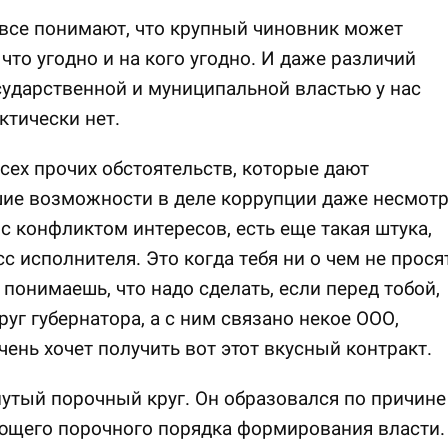
все понимают, что крупный чиновник может
 что угодно и на кого угодно. И даже различий
ударственной и муниципальной властью у нас
ктически нет.
ех прочих обстоятельств, которые дают
ие возможности в деле коррупции даже несмот
 с конфликтом интересов, есть еще такая штука,
сс исполнителя. Это когда тебя ни о чем не просят
 понимаешь, что надо сделать, если перед тобой,
руг губернатора, а с ним связано некое ООО,
чень хочет получить вот этот вкусный контракт.
утый порочный круг. Он образовался по причине
ющего порочного порядка формирования власти.