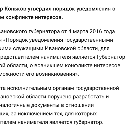
р Коньков утвердил порядок уведомления о
м конфликте интересов.
ановского губернатора от 4 марта 2016 года
н «Порядок уведомления государственными
кими служащими Ивановской области, для
редставителем нанимателя является Губернатор
й области, о возникшем конфликте интересов
можности его возникновения».
рта исполнительным органам государственной
ановской области поручено разработать и
аналогичные документы в отношении
их, за исключением тех, для которых
телем нанимателя является губернатор.