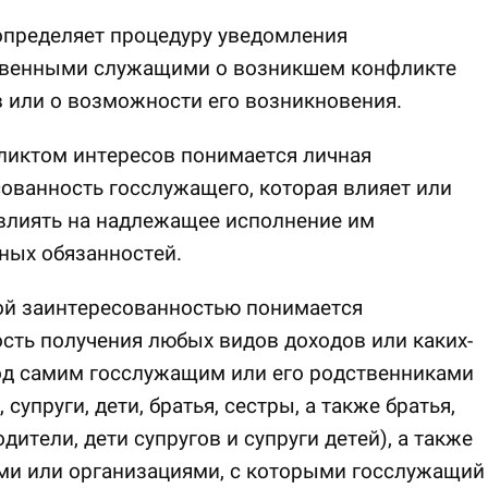
определяет процедуру уведомления
твенными служащими о возникшем конфликте
 или о возможности его возникновения.
ликтом интересов понимается личная
ованность госслужащего, которая влияет или
влиять на надлежащее исполнение им
ных обязанностей.
ой заинтересованностью понимается
ть получения любых видов доходов или каких-
од самим госслужащим или его родственниками
 супруги, дети, братья, сестры, а также братья,
одители, дети супругов и супруги детей), а также
ми или организациями, с которыми госслужащий