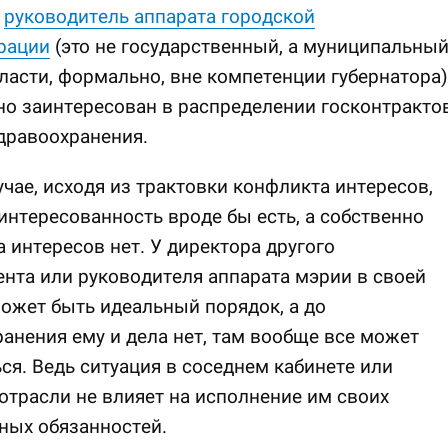
,
руководитель аппарата городской
рации
(это не государственный, а муниципальны
ласти, формально, вне компетенции губернатора)
но заинтересован в распределении госконтракто
дравоохранения.
учае, исходя из трактовки конфликта интересов,
интересованность вроде бы есть, а собственно
 интересов нет. У директора другого
нта или руководителя аппарата мэрии в своей
ожет быть идеальный порядок, а до
анения ему и дела нет, там вообще все может
ся. Ведь ситуация в соседнем кабинете или
отрасли не влияет на исполнение им своих
ных обязанностей.