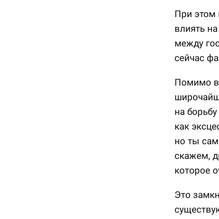
При этом 
влиять на
между гос
сейчас фа
Помимо вс
широчайш
на борьбу
как эксце
но ты сам
скажем, д
которое о
Это замкн
существу