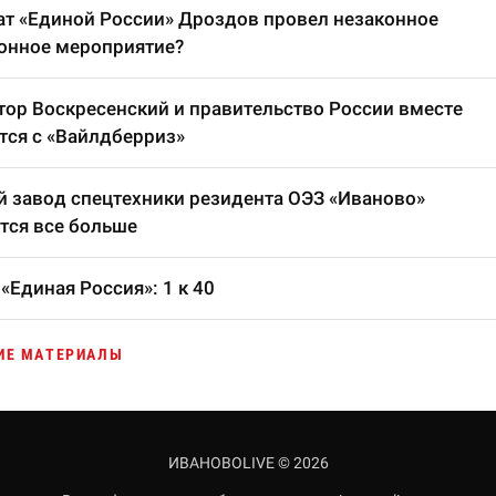
т «Единой России» Дроздов провел незаконное
онное мероприятие?
тор Воскресенский и правительство России вместе
тся с «Вайлдберриз»
 завод спецтехники резидента ОЭЗ «Иваново»
тся все больше
«Единая Россия»: 1 к 40
ИЕ МАТЕРИАЛЫ
ИВАНОВОLIVE © 2026