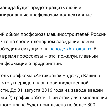
завода будет предотвращать любые
онированные профсоюзом коллективные
ий обком профсоюза машиностроителей России
 что на своем пленарном заседании члены
 обсудили ситуацию на
заводе «Автокран»
. В
 время профсоюзы – это, пожалуй, главный
 информации о предприятии.
тель профкома «Автокрана» Надежда Кашина
 что утвержден план производственной
сти. До 31 августа 2016 года на заводе введен
ый (!) график работы. При этом для выполнения
ного плана будет привлечено не более 800