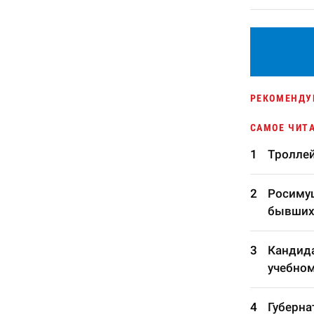
РЕКОМЕНДУ
САМОЕ ЧИТ
Троллей
Росимущ
бывших
Кандида
учебном
Губерна