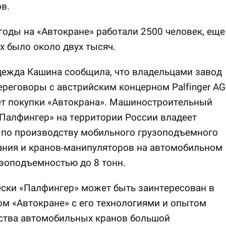
в.
годы на «Автокране» работали 2500 человек, еще
х было около двух тысяч.
дежда Кашина сообщила, что владельцами завод
ереговоры с австрийским концерном Palfinger AG
ет покупки «Автокрана». Машиностроительный
Палфингер» на территории России владеет
 по производству мобильного грузоподъемного
ания и кранов-манипуляторов на автомобильном
зоподъемностью до 8 тонн.
ски «Палфингер» может быть заинтересован в
м «Автокране» с его технологиями и опытом
ства автомобильных кранов большой