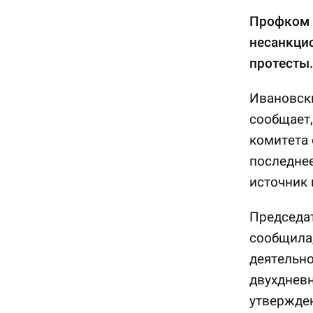
Профком 
несанкци
протесты.
Ивановск
сообщает,
комитета
последнее
источник
Председа
сообщила,
деятельно
двухдневн
утвержден