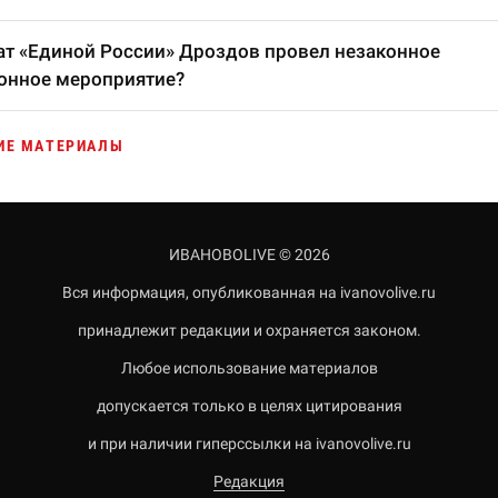
т «Единой России» Дроздов провел незаконное
онное мероприятие?
ИЕ МАТЕРИАЛЫ
ИВАНОВОLIVE © 2026
Вся информация, опубликованная на ivanovolive.ru
принадлежит редакции и охраняется законом.
Любое использование материалов
допускается только в целях цитирования
и при наличии гиперссылки на ivanovolive.ru
Редакция