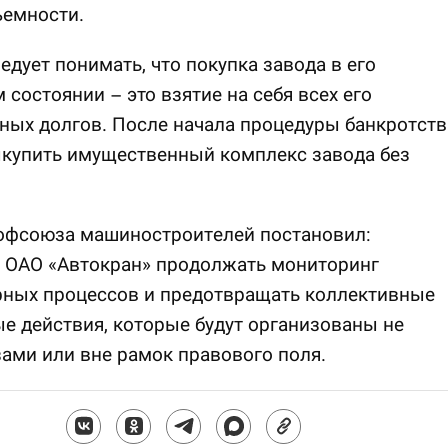
ъемности.
едует понимать, что покупка завода в его
состоянии – это взятие на себя всех его
ых долгов. После начала процедуры банкротств
купить имущественный комплекс завода без
офсоюза машиностроителей постановил:
 ОАО «Автокран» продолжать мониторинг
рных процессов и предотвращать коллективные
е действия, которые будут организованы не
ами или вне рамок правового поля.