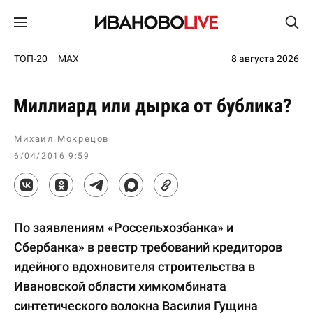
ТОП-20
MAX
8 августа 2026
Миллиард или дырка от бублика?
Михаил Мокрецов
6/04/2016 9:59
По заявлениям «Россельхозбанка» и
Сбербанка» в реестр требований кредиторов
идейного вдохновителя строительства в
Ивановской области химкомбината
синтетического волокна Василия Гущина