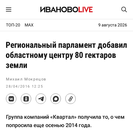
ТОП-20
MAX
9 августа 2026
Региональный парламент добавил
областному центру 80 гектаров
земли
Михаил Мокрецов
28/04/2016 12:25
Группа компаний «Квартал» получила то, о чем
попросила еще осенью 2014 года.