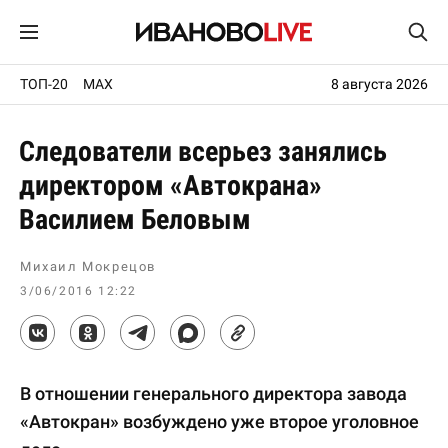
ТОП-20
MAX
8 августа 2026
Следователи всерьез занялись
директором «Автокрана»
Василием Беловым
Михаил Мокрецов
3/06/2016 12:22
В отношении генерального директора завода
«Автокран» возбуждено уже второе уголовное