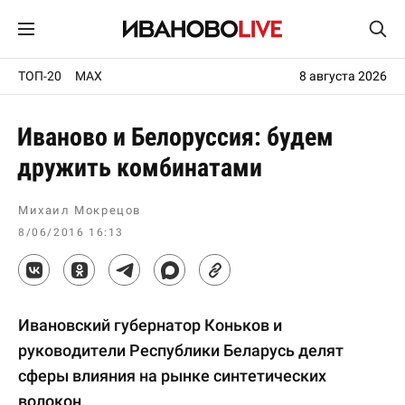
ТОП-20
MAX
8 августа 2026
Иваново и Белоруссия: будем
дружить комбинатами
Михаил Мокрецов
8/06/2016 16:13
Ивановский губернатор Коньков и
руководители Республики Беларусь делят
сферы влияния на рынке синтетических
волокон.