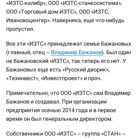
«ИЗТС-калибр», ООО «ИЗТС-станкосистема»,
ООО «Торговый дом ИЗТС», ООО «ИЗТС,
Ивановоцентер». Наверняка, еще что-нибудь
пропустил.
Все эти «ИЗТС» принадлежат семье Бажановых
(главный, отец –
Владимир Бажанов
). Был один
не бажановский «ИЗТС», так теперь его нет. У
Бажановых еще есть «Русский дворик»,
«Техинвест», «Инвестпроект» и проч.
Примечательно, что ООО «ИЗТС» сам Владимир
Бажанов и создавал. При организации
предприятия осенью 2014 года и в первое
время он был генеральным директором.
Собственники ООО «ИЗТС» – группа «СТАН» –