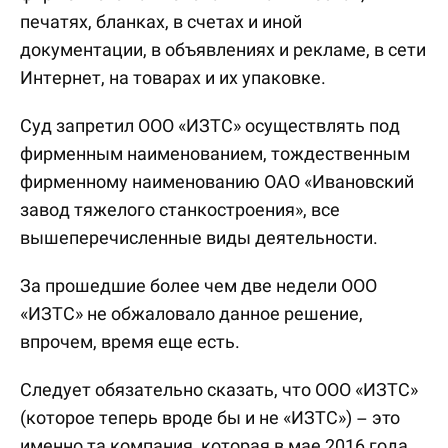
печатях, бланках, в счетах и иной
документации, в объявлениях и рекламе, в сети
Интернет, на товарах и их упаковке.
Суд запретил ООО «ИЗТС» осуществлять под
фирменным наименованием, тождественным
фирменному наименованию ОАО «Ивановский
завод тяжелого станкостроения», все
вышеперечисленные виды деятельности.
За прошедшие более чем две недели ООО
«ИЗТС» не обжаловало данное решение,
впрочем, время еще есть.
Следует обязательно сказать, что ООО «ИЗТС»
(которое теперь вроде бы и не «ИЗТС») – это
именно та компания, которая в мае 2016 года