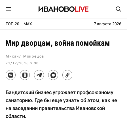
ТОП-20
MAX
7 августа 2026
Мир дворцам, война помойкам
Михаил Мокрецов
21/12/2016 9:30
Бандитский бизнес угрожает профсоюзному
санаторию. Где бы еще узнать об этом, как не
на заседании правительства Ивановской
области.