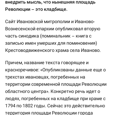
внедрить мысль, что нынешняя площадь
Революции – это кладбище.
Сайт Ивановской митрополии и Иваново-
Вознесенской епархии опубликовал вторую
часть синодика (поминальник – книга с
записью имен умерших для поминовения)
Крестоводвиженского храма села Иваново.
Причем, название текста говорящее и
красноречивое: «Опубликованы данные еще о
трехстах ивановцах, погребенных на
территории современной площади Революции
областного центра». Конкретно речь идет о
людях, погребенных на кладбище при храме с
1794 по 1802 годы. Сейчас это действительно
территория площади Революции города