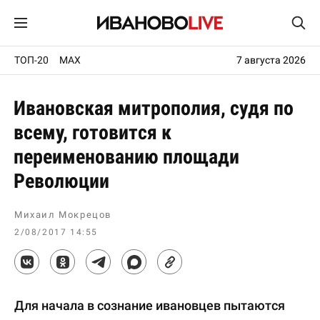
ТОП-20
MAX
7 августа 2026
Ивановская митрополия, судя по
всему, готовится к
переименованию площади
Революции
Михаил Мокрецов
2/08/2017 14:55
Для начала в сознание ивановцев пытаются