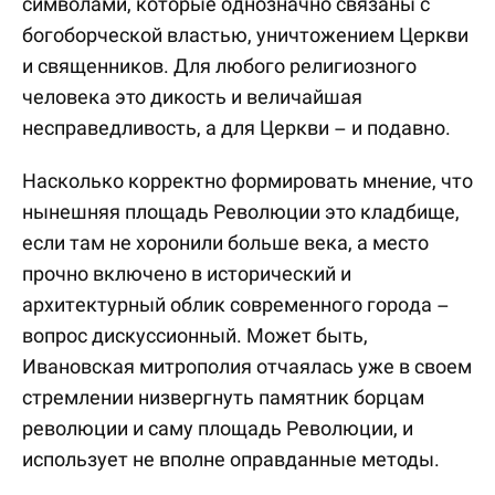
символами, которые однозначно связаны с
богоборческой властью, уничтожением Церкви
и священников. Для любого религиозного
человека это дикость и величайшая
несправедливость, а для Церкви – и подавно.
Насколько корректно формировать мнение, что
нынешняя площадь Революции это кладбище,
если там не хоронили больше века, а место
прочно включено в исторический и
архитектурный облик современного города –
вопрос дискуссионный. Может быть,
Ивановская митрополия отчаялась уже в своем
стремлении низвергнуть памятник борцам
революции и саму площадь Революции, и
использует не вполне оправданные методы.