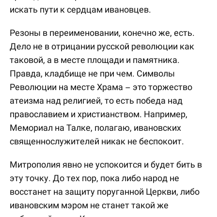
искать пути к сердцам ивановцев.
Резоны в переименовании, конечно же, есть.
Дело не в отрицании русской революции как
таковой, а в месте площади и памятника.
Правда, кладбище не при чем. Символы
Революции на месте Храма – это торжество
атеизма над религией, то есть победа над
православием и христианством. Например,
Мемориал на Талке, полагаю, ивановских
священнослужителей никак не беспокоит.
Митрополия явно не успокоится и будет бить в
эту точку. До тех пор, пока либо народ не
восстанет на защиту поруганной Церкви, либо
ивановским мэром не станет такой же