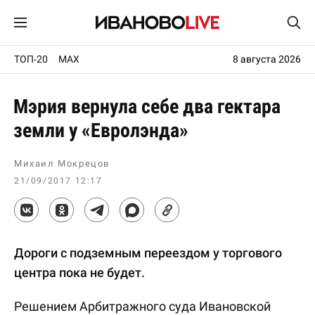
ТОП-20
MAX
8 августа 2026
Мэрия вернула себе два гектара
земли у «Евролэнда»
Михаил Мокрецов
21/09/2017 12:17
Дороги с подземным переездом у торгового
центра пока не будет.
Решением Арбитражного суда Ивановской