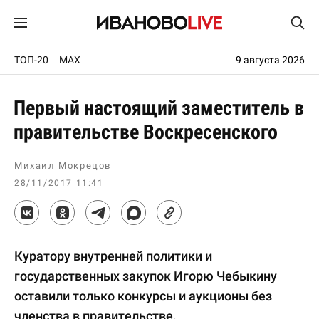
ТОП-20
MAX
9 августа 2026
Первый настоящий заместитель в
правительстве Воскресенского
Михаил Мокрецов
28/11/2017 11:41
Куратору внутренней политики и
государственных закупок Игорю Чебыкину
оставили только конкурсы и аукционы без
членства в правительстве.