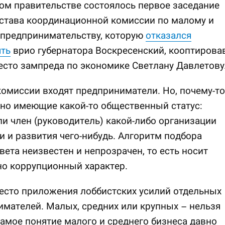
ом правительстве состоялось первое заседание
става координационной комиссии по малому и
 предпринимательству, которую
отказался
ять
врио губернатора Воскресенский, кооптирова
есто зампреда по экономике Светлану Давлетову
комиссии входят предприниматели. Но, почему-то
но имеющие какой-то общественный статус:
ли член (руководитель) какой-либо организации
 и развития чего-нибудь. Алгоритм подбора
вета неизвестен и непрозрачен, то есть носит
о коррупционный характер.
есто приложения лоббистских усилий отдельных
мателей. Малых, средних или крупных – нельзя
Самое понятие малого и среднего бизнеса давно