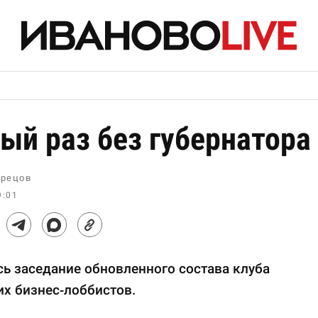
ый раз без губернатора
рецов
9:01
ь заседание обновленного состава клуба
х бизнес-лоббистов.