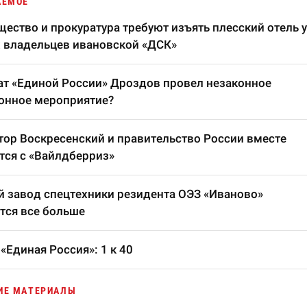
АЕМОЕ
ество и прокуратура требуют изъять плесский отель у
 владельцев ивановской «ДСК»
т «Единой России» Дроздов провел незаконное
онное мероприятие?
тор Воскресенский и правительство России вместе
тся с «Вайлдберриз»
 завод спецтехники резидента ОЭЗ «Иваново»
тся все больше
«Единая Россия»: 1 к 40
ИЕ МАТЕРИАЛЫ