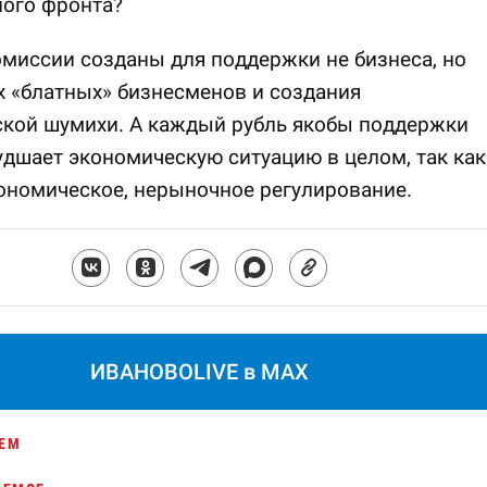
ного фронта?
омиссии созданы для поддержки не бизнеса, но
 «блатных» бизнесменов и создания
ской шумихи. А каждый рубль якобы поддержки
удшает экономическую ситуацию в целом, так как
ономическое, нерыночное регулирование.
ИВАНОВОLIVE в MAX
ЕМ