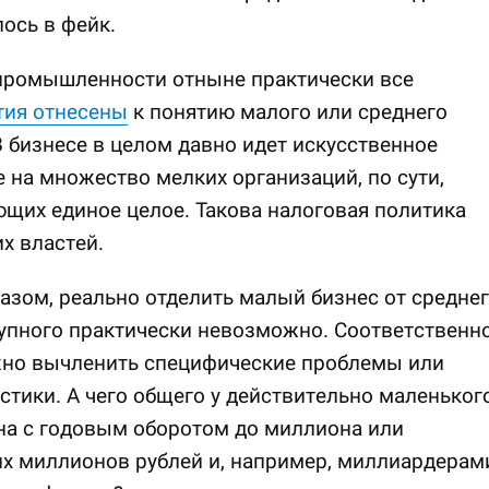
ось в фейк.
 промышленности отныне практически все
тия отнесены
к понятию малого или среднего
В бизнесе в целом давно идет искусственное
 на множество мелких организаций, по сути,
щих единое целое. Такова налоговая политика
х властей.
азом, реально отделить малый бизнес от средне
упного практически невозможно. Соответственно
но вычленить специфические проблемы или
стики. А чего общего у действительно маленьког
на с годовым оборотом до миллиона или
х миллионов рублей и, например, миллиардерам