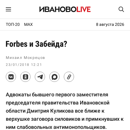
ТОП-20
MAX
8 августа 2026
Forbes и Забейда?
Михаил Мокрецов
23/01/2018 12:21
Адвокаты бывшего первого заместителя
председателя правительства Ивановской
области Дмитрия Куликова все ближе к
верхушке заговора силовиков и примкнувших к
ним слабовольных антимонопольщиков.