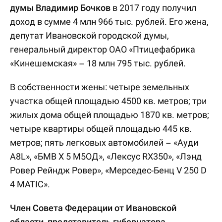
думы Владимир Бочков
в 2017 году получил
доход в сумме 4 млн 966 тыс. рублей. Его жена,
депутат Ивановской городской думы,
генеральный директор ОАО «Птицефабрика
«Кинешемская» – 18 млн 795 тыс. рублей.
В собственности жены: четыре земельных
участка общей площадью 4500 кв. метров; три
жилых дома общей площадью 1870 кв. метров;
четыре квартиры общей площадью 445 кв.
метров; пять легковых автомобилей – «Ауди
А8L», «БМВ X 5 М5ОД», «Лексус RX350», «Лэнд
Ровер Рейндж Ровер», «Мерседес-Бенц V 250 D
4 MATIC».
Член Совета Федерации от Ивановской
области, представитель губернатора