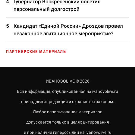
Губернатор Воскресенский посетил
персональный долгострой
Кандидат «Единой России» Дроздов провел
незаконное агитационное мероприятие?
ПАРТНЕРСКИЕ МАТЕРИАЛЫ
ИВАНОВОLIVE © 2026
Вся информация, опубликованная на ivanovolive.ru
принадлежит редакции и охраняется законом.
Любое использование материалов
допускается только в целях цитирования
и при наличии гиперссылки на ivanovolive.ru