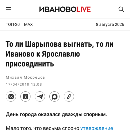
ТОП-20
MAX
8 августа 2026
То ли Шарыпова выгнать, то ли
Иваново к Ярославлю
присоединить
Михаил Мокрецов
17/04/2018 12:08
День города оказался дважды спорным.
Мало того, что весьма спорно
утверждение