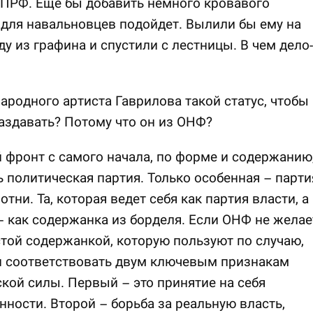
ПРФ. Еще бы добавить немного кровавого
для навальновцев подойдет. Вылили бы ему на
ду из графина и спустили с лестницы. В чем дело-
народного артиста Гаврилова такой статус, чтобы
аздавать? Потому что он из ОНФ?
фронт с самого начала, по форме и содержанию
ь политическая партия. Только особенная – парти
отни. Та, которая ведет себя как партия власти, а
– как содержанка из борделя. Если ОНФ не желае
той содержанкой, которую пользуют по случаю,
н соответствовать двум ключевым признакам
кой силы. Первый – это принятие на себя
нности. Второй – борьба за реальную власть,