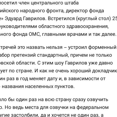
осетил член центрального штаба
ийского народного фронта, директор фонда
» Эдуард Гаврилов. Встретился (круглый стол) 2
руководителями областного здравоохранения,
ного фонда ОМС, главными врачами и так далее.
стречей это назвать нельзя – устроил форменный
абор претензий стандартный, причем не только
вской области. С этим шоу Гаврилов уже давно
ует по стране. И как не очень хороший докладчик
ин раз в год меняет дату и, в зависимости от
– названия населенных пунктов.
о бы один раз на всю страну сразу озвучить
р. Но ведь места для озвучки на федеральном
угие застолбили, да и хочется не один раз, а