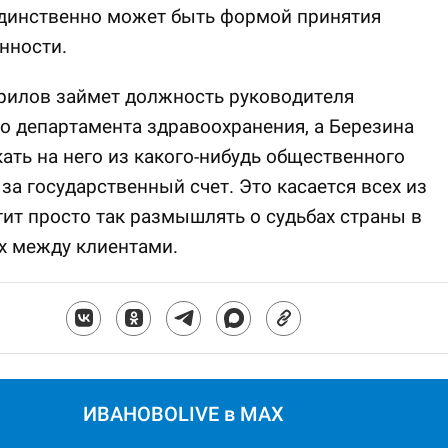
единственно может быть формой принятия
нности.
рилов займет должность руководителя
о департамента здравоохранения, а Березина
кать на него из какого-нибудь общественного
 за государственный счет. Это касается всех из
ит просто так размышлять о судьбах страны в
х между клиентами.
ИВАНОВОLIVE в MAX