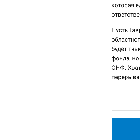
которая 
ответстве
Пусть Гав
областног
будет тяв
фонда, но
ОНФ. Хват
перерыва