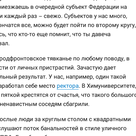
риезжаешь в очередной субъект Федерации на
 и каждый раз – свежо. Субъектов у нас много,
ончатся все, можно будет пойти по второму кругу,
сь, что кто-то еще помнит, что ты давеча
вал.
родфронтовское тявканье по любому поводу, в
ти от личных пристрастий. Зачастую дает
ьный результат. У нас, например, один такой
аработал себе место
ректора
. В Химуниверситете
 пяткой крестятся от счастья, что такого большог
 ненавистным соседям сбагрили.
рослые люди за круглым столом с квадратными
слушают поток банальностей в стиле уличного