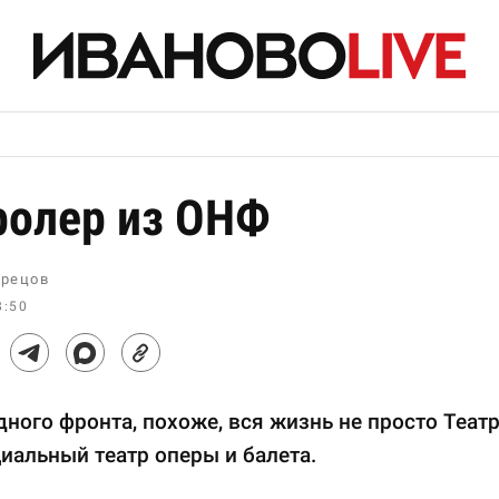
ролер из ОНФ
рецов
8:50
ного фронта, похоже, вся жизнь не просто Театр
иальный театр оперы и балета.