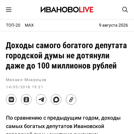
ТОП-20
MAX
9 августа 2026
Доходы самого богатого депутата
городской думы не дотянули
даже до 100 миллионов рублей
Михаил Мокрецов
14/05/2018 19:21
По сравнению с предыдущим годом, доходы
самых богатых депутатов Ивановской