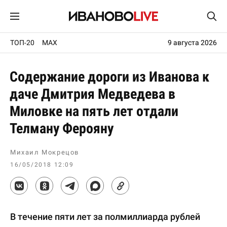
ТОП-20
MAX
9 августа 2026
Содержание дороги из Иванова к
даче Дмитрия Медведева в
Миловке на пять лет отдали
Телману Ферояну
Михаил Мокрецов
16/05/2018 12:09
В течение пяти лет за полмиллиарда рублей