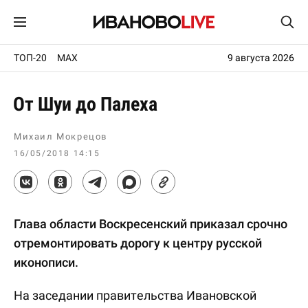
ТОП-20
MAX
9 августа 2026
От Шуи до Палеха
Михаил Мокрецов
16/05/2018 14:15
Глава области Воскресенский приказал срочно
отремонтировать дорогу к центру русской
иконописи.
На заседании правительства Ивановской