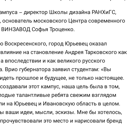
ампуса – директор Школы дизайна РАНХиГС,
, основатель московского Центра современного
а ВИНЗАВОД Софья Троценко.
 Воскресенского, город Юрьевец оказал
влияние на становление Андрея Тарковского как
 а впоследствии и как великого русского
. Врио губернатора заявил студентам: «Вы
деть прошлое и будущее, не только настоящее.
создавали этот кампус, наша цель была в том,
лодые талантливые ребята свежим взглядом
и на Юрьевец и Ивановскую область в целом.
 ваши идеи, мысли, эскизы. Мне бы хотелось,
прочувствовали это место и нарисовали бренд