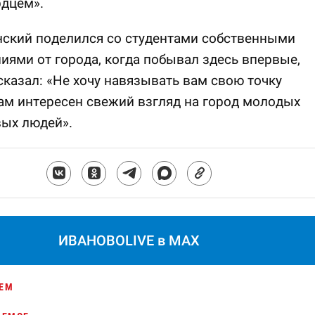
рдцем».
нский поделился со студентами собственными
иями от города, когда побывал здесь впервые,
сказал: «Не хочу навязывать вам свою точку
ам интересен свежий взгляд на город молодых
вых людей».
ИВАНОВОLIVE в MAX
ЕМ