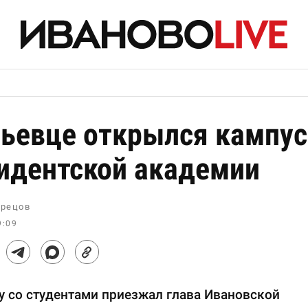
ьевце открылся кампус
идентской академии
рецов
9:09
у со студентами приезжал глава Ивановской