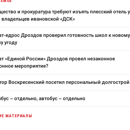
АЕМОЕ
ество и прокуратура требуют изъять плесский отель у
 владельцев ивановской «ДСК»
т-едрос Дроздов проверил готовность школ к новому
у угоду
т «Единой России» Дроздов провел незаконное
онное мероприятие?
тор Воскресенский посетил персональный долгострой
бус – отдельно, автобус – отдельно
ИЕ МАТЕРИАЛЫ