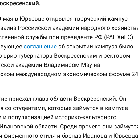
оскресенский.
0 мая в Юрьевце открылся творческий кампус
зайна Российской академии народного хозяйств
ственной службы при президенте РФ (РАНХиГС).
твующее
соглашение
об открытии кампуса было
 врио губернатора Воскресенским и ректором
тской академии Владимиром Мау на
гском международном экономическом форуме 2
ие приехал глава области Воскресенский. Он
я со студентами, которые займутся в кампусе
 и популяризацией историко-культурного
Ивановской области. Среди прочего они займутс
 фирменного стиля и бренда Иванова и Юрьевца