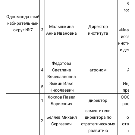
Фед
госуд
Одномандатный
бю
избирательный
уч
Малышкина
Директор
округ № 7
3
«Иванов
Анна Ивановна
института
исслед
институ
и детст
Го
Федотова
4
Светлана
агроном
АО 
Вячеславовна
Зыкин Илья
Инди
5
Николаевич
предп
Хохлов Павел
ООО «
1
директор
Борисович
расче
заместитель
Об
Беляев Михаил
директора по
огр
2
Сергеевич
стратегическому
ответ
развитию
«Н