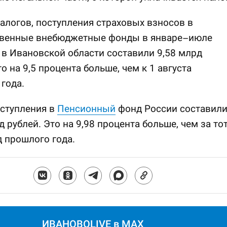
логов, поступления страховых взносов в
твенные внебюджетные фонды в январе–июле
 в Ивановской области составили 9,58 млрд
то на 9,5 процента больше, чем к 1 августа
года.
оступления в
Пенсионный
фонд России составил
д рублей. Это на 9,98 процента больше, чем за то
 прошлого года.
ИВАНОВОLIVE в MAX