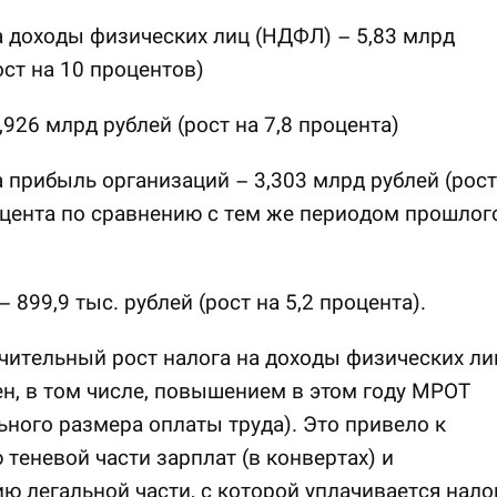
а доходы физических лиц (НДФЛ) – 5,83 млрд
ост на 10 процентов)
,926 млрд рублей (рост на 7,8 процента)
а прибыль организаций – 3,303 млрд рублей (рост
оцента по сравнению с тем же периодом прошлог
 899,9 тыс. рублей (рост на 5,2 процента).
чительный рост налога на доходы физических ли
н, в том числе, повышением в этом году МРОТ
ного размера оплаты труда). Это привело к
теневой части зарплат (в конвертах) и
 легальной части, с которой уплачивается налог