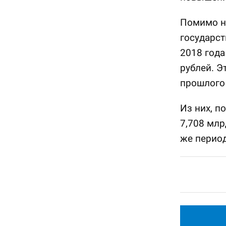
Помимо на
государс
2018 года
рублей. Э
прошлого 
Из них, п
7,708 млр
же период