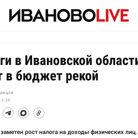
ги в Ивановской област
т в бюджет рекой
рецов
13:34
заметен рост налога на доходы физических лиц.