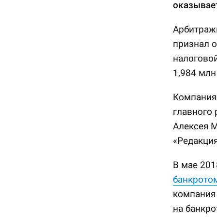
оказывае
Арбитражн
признал 
налоговой
1,984 млн
Компания
главного
Алексея М
«Редакция
В мае 201
банкрото
компания 
на банкро