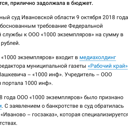
тся, прилично задолжала в бюджет.
ый суд Ивановской области 9 октября 2018 года
обоснованным требование Федеральной
 службы к ООО «1000 экземпляров» на сумму в
 рублей.
 «1000 экземпляров» входит в
медиахолдинг
 редактора муниципальной газеты
«Рабочий край»
ашкевича – «1000 инф». Учредитель – ООО
 портала 1000 инф».
8 года ООО «1000 экземпляров» было признано
м
. С заявлением о банкротстве в суд обратилась
«Иваново – госзаказ», которая специализируетс
тствах.