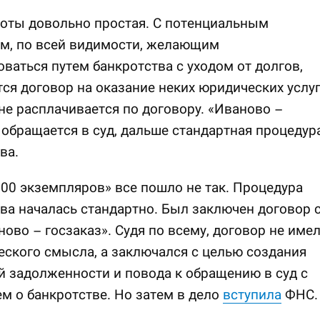
оты довольно простая. С потенциальным
м, по всей видимости, желающим
ваться путем банкротства с уходом от долгов,
ся договор на оказание неких юридических услуг
е расплачивается по договору. «Иваново –
 обращается в суд, дальше стандартная процедур
ва.
00 экземпляров» все пошло не так. Процедура
ва началась стандартно. Был заключен договор 
ово – госзаказ». Судя по всему, договор не име
ского смысла, а заключался с целью создания
 задолженности и повода к обращению в суд с
м о банкротстве. Но затем в дело
вступила
ФНС.