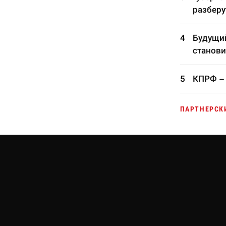
разберу
Будущий
станови
КПРФ – 
ПАРТНЕРСК