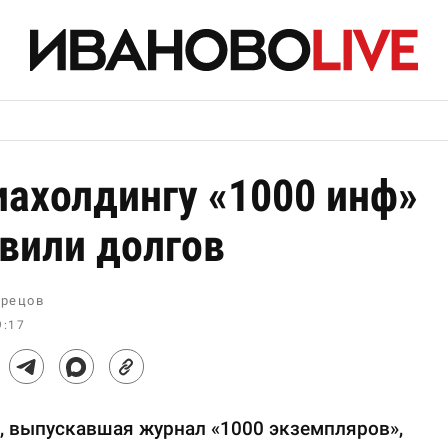
ахолдингу «1000 инф»
вили долгов
рецов
9:17
, выпускавшая журнал «1000 экземпляров»,