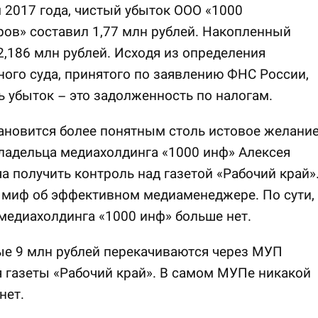
 2017 года, чистый убыток ООО «1000
ов» составил 1,77 млн рублей. Накопленный
2,186 млн рублей. Исходя из определения
ого суда, принятого по заявлению ФНС России,
ь убыток – это задолженность по налогам.
ановится более понятным столь истовое желани
ладельца медиахолдинга «1000 инф» Алексея
 получить контроль над газетой «Рабочий край»
 миф об эффективном медиаменеджере. По сути,
медиахолдинга «1000 инф» больше нет.
е 9 млн рублей перекачиваются через МУП
 газеты «Рабочий край». В самом МУПе никакой
нет.