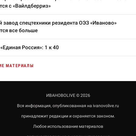
тся с «Вайлдберриз»
 завод спецтехники резидента ОЭЗ «Иваново»
тся все больше
«Единая Россия»: 1 к 40
ИЕ МАТЕРИАЛЫ
ИВАНОВОLIVE © 2026
Вся информация, опубликованная на ivanovolive.ru
принадлежит редакции и охраняется законом.
Любое использование материалов