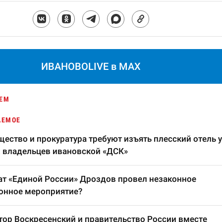
ИВАНОВОLIVE в MAX
ЕМ
АЕМОЕ
ество и прокуратура требуют изъять плесский отель у
 владельцев ивановской «ДСК»
т «Единой России» Дроздов провел незаконное
онное мероприятие?
тор Воскресенский и правительство России вместе