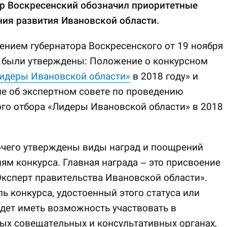
ор Воскресенский обозначил приоритетные
ия развития Ивановской области.
нием губернатора Воскресенского от 19 ноября
а были утверждены: Положение о конкурсном
идеры Ивановской области»
в 2018 году» и
е об экспертном совете по проведению
го отбора «Лидеры Ивановской области» в 2018
очего утверждены виды наград и поощрений
ям конкурса. Главная награда – это присвоение
Эксперт правительства Ивановской области».
ь конкурса, удостоенный этого статуса или
удет иметь возможность участвовать в
ых совещательных и консультативных органах,