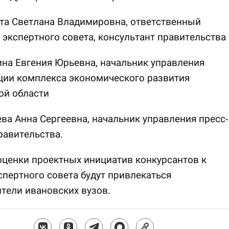
та Светлана Владимировна, ответственный
 экспертного совета, консультант правительства
на Евгения Юрьевна, начальник управления
ции комплекса экономического развития
ой области
ва Анна Сергеевна, начальник управления пресс-
равительства.
оценки проектных инициатив конкурсантов к
спертного совета будут привлекаться
тели ивановских вузов.