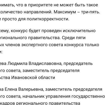
имать, что в приоритете не может быть такое
оличество направлений. Максимум – три-пять.
 просто для политкорректности.
сему, конкурс будет проведен исключительно
гионального правительства. Среди пяти
х членов экспертного совета конкурса только
и:
ева Людмила Владиславовна, председатель
го совета, заместитель председателя
ьства Ивановской области
а Елена Валерьевна, заместитель председателя
го совета, начальник управления государственн
кадров регионального правительства