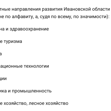
тные направления развития Ивановской области
не по алфавиту, а, судя по всему, по значимости):
на и здравоохранение
е туризма
а
ационные технологии
ции
ика и промышленность
е хозяйство, лесное хозяйство