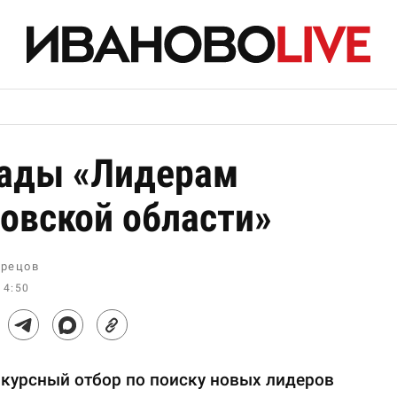
ады «Лидерам
овской области»
рецов
14:50
нкурсный отбор по поиску новых лидеров