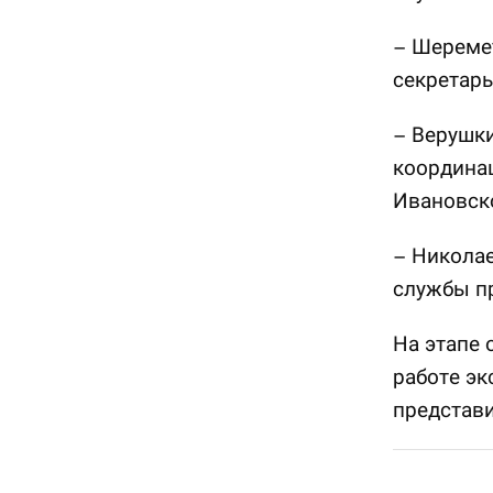
– Шереме
секретарь
– Верушки
координа
Ивановск
– Николае
службы п
На этапе 
работе эк
представи