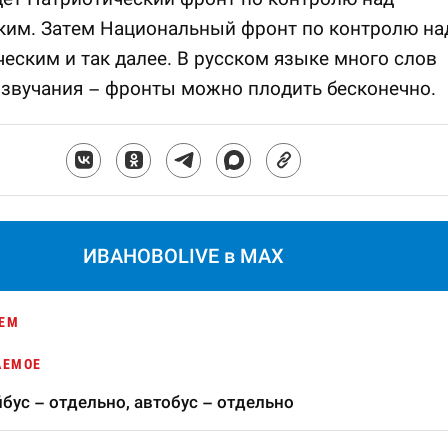
ким. Затем Национальный фронт по контролю на
еским и так далее. В русском языке много слов
звучания – фронты можно плодить бесконечно.
ИВАНОВОLIVE в MAX
ЕМ
АЕМОЕ
бус – отдельно, автобус – отдельно