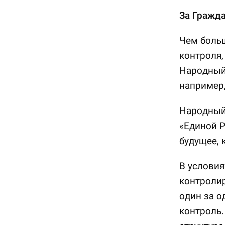
За Гражда
Чем больш
контроля,
Народный 
например,
Народный
«Единой Р
будущее, 
В условия
контроли
один за о
контроль.