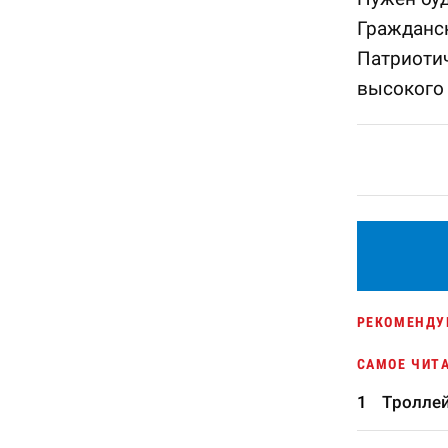
Гражданс
Патриотич
высокого 
РЕКОМЕНДУ
САМОЕ ЧИТ
Троллей