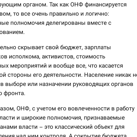
рующим органом. Так как ОНФ финансируется
вом, то все очень правильно и логично:
ные полномочия делегированы вместе с
ованием.
ельно скрывает свой бюджет, зарплаты
ов исполкома, активистов, стоимость
ых мероприятий и вообще все, что касается
й стороны его деятельности. Население никак н
 в выборе или назначении руководящих органов
о фронта.
азом, ОНФ, с учетом его вовлеченности в работу
власти и широкие полномочия, признаваемые
анами власти – это классический объект для
ения над ним контроля. А сокрытие бюджета