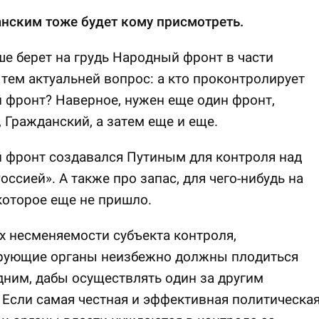
нским тоже будет кому присмотреть.
е берет на грудь Народный фронт в части
 тем актуальней вопрос: а кто проконтролирует
фронт? Наверное, нужен еще один фронт,
 Гражданский, а затем еще и еще.
 фронт создавался Путиным для контроля над
оссией». А также про запас, для чего-нибудь на
которое еще не пришло.
х несменяемости субъекта контроля,
рующие органы неизбежно должны плодиться
дним, дабы осуществлять один за другим
 Если самая честная и эффективная политическа