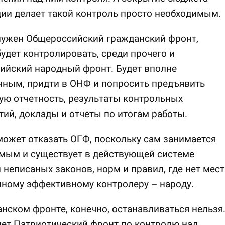
ии делает такой контроль просто необходимым.
нужен Общероссийский гражданский фронт,
удет контролировать, среди прочего и
ийский народный фронт. Будет вполне
нным, придти в ОНФ и попросить предъявить
ю отчетность, результаты контрольных
ий, доклады и отчеты по итогам работы.
ожет отказать ОГФ, поскольку сам занимается
амым и существует в действующей системе
 неписаных законов, норм и правил, где нет мест
ному эффективному контролеру – народу.
нском фронте, конечно, останавливаться нельзя
ет Патриотический фронт по контролю над