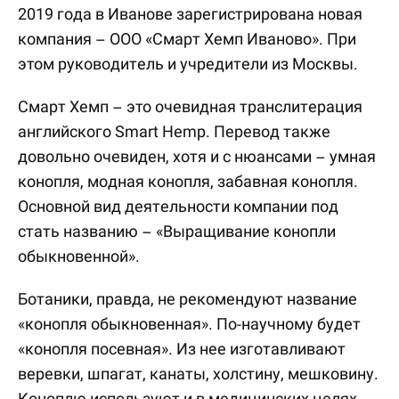
2019 года в Иванове зарегистрирована новая
компания – ООО «Смарт Хемп Иваново». При
этом руководитель и учредители из Москвы.
Смарт Хемп – это очевидная транслитерация
английского Smart Hemp. Перевод также
довольно очевиден, хотя и с нюансами – умная
конопля, модная конопля, забавная конопля.
Основной вид деятельности компании под
стать названию – «Выращивание конопли
обыкновенной».
Ботаники, правда, не рекомендуют название
«конопля обыкновенная». По-научному будет
«конопля посевная». Из нее изготавливают
веревки, шпагат, канаты, холстину, мешковину.
Коноплю используют и в медицинских целях.