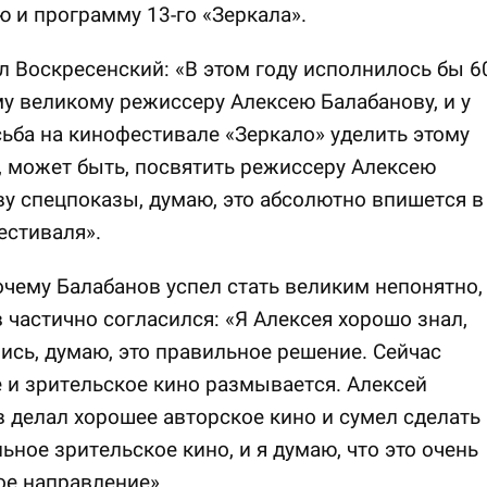
 и программу 13-го «Зеркала».
л Воскресенский: «В этом году исполнилось бы 6
у великому режиссеру Алексею Балабанову, и у
ьба на кинофестивале «Зеркало» уделить этому
 может быть, посвятить режиссеру Алексею
у спецпоказы, думаю, это абсолютно впишется в
естиваля».
очему Балабанов успел стать великим непонятно,
 частично согласился: «Я Алексея хорошо знал,
сь, думаю, это правильное решение. Сейчас
 и зрительское кино размывается. Алексей
 делал хорошее авторское кино и сумел сделать
ьное зрительское кино, и я думаю, что это очень
е направление».