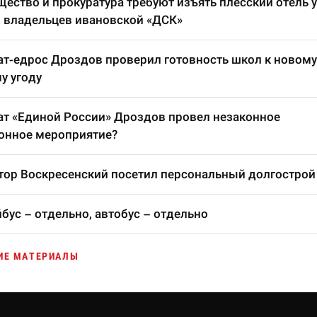
ество и прокуратура требуют изъять плесский отель у
 владельцев ивановской «ДСК»
т-едрос Дроздов проверил готовность школ к новому
у угоду
т «Единой России» Дроздов провел незаконное
онное мероприятие?
тор Воскресенский посетил персональный долгострой
бус – отдельно, автобус – отдельно
ИЕ МАТЕРИАЛЫ