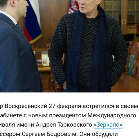
р Воскресенский 27 февраля встретился в своем
кабинете с новым президентом Международного
иваля имени Андрея Тарковского
«Зеркало»
ссером Сергеем Бодровым. Они обсудили