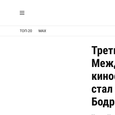
ТОП-20
MAX
Трет
Меж
кино
стал
Бодр