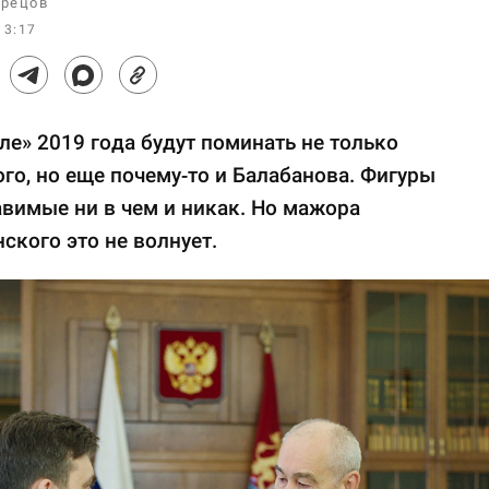
рецов
13:17
ле» 2019 года будут поминать не только
го, но еще почему-то и Балабанова. Фигуры
вимые ни в чем и никак. Но мажора
ского это не волнует.