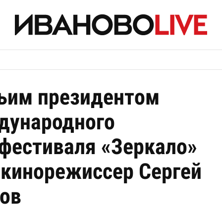
ьим президентом
дународного
фестиваля «Зеркало»
 кинорежиссер Сергей
ов