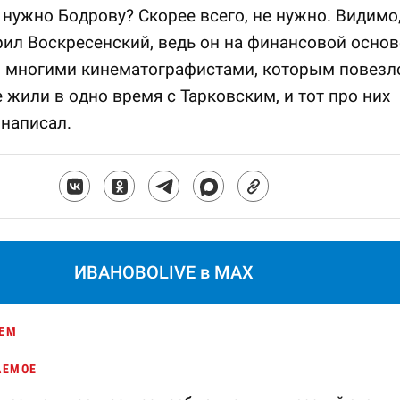
 нужно Бодрову? Скорее всего, не нужно. Видимо
рил Воскресенский, ведь он на финансовой основ
о многими кинематографистами, которым повезл
е жили в одно время с Тарковским, и тот про них
 написал.
ИВАНОВОLIVE в MAX
ЕМ
АЕМОЕ