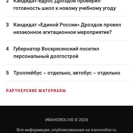
Кандидат-едрос Дроздов проверил
готовность школ к новому учебному угоду
Кандидат «Единой России» Дроздов провел
незаконное агитационное мероприятие?
Губернатор Воскресенский посетил
персональный долгострой
Троллейбус – отдельно, автобус – отдельно
ПАРТНЕРСКИЕ МАТЕРИАЛЫ
ИВАНОВОLIVE © 2026
Вся информация, опубликованная на ivanovolive.ru