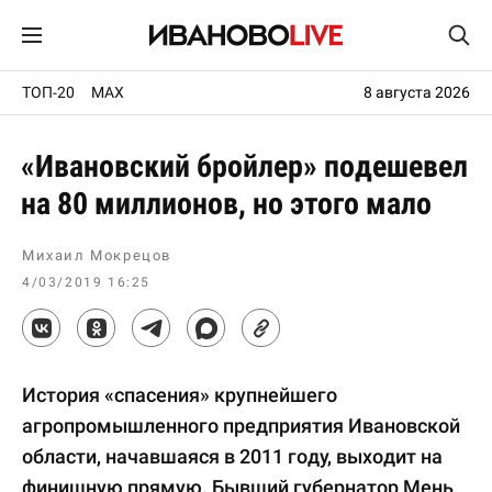
ТОП-20
MAX
8 августа 2026
«Ивановский бройлер» подешевел
на 80 миллионов, но этого мало
Михаил Мокрецов
4/03/2019 16:25
История «спасения» крупнейшего
агропромышленного предприятия Ивановской
области, начавшаяся в 2011 году, выходит на
финишную прямую. Бывший губернатор Мень