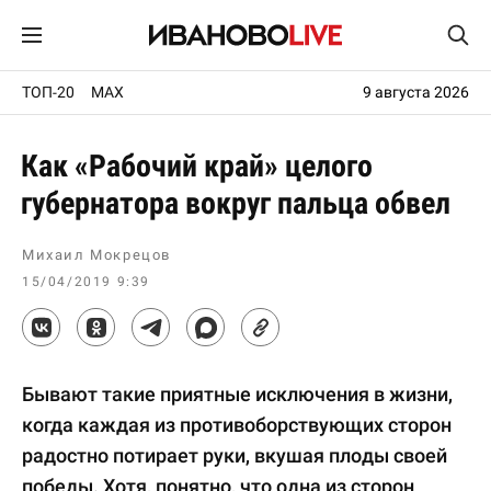
ТОП-20
MAX
9 августа 2026
Как «Рабочий край» целого
губернатора вокруг пальца обвел
Михаил Мокрецов
15/04/2019 9:39
Бывают такие приятные исключения в жизни,
когда каждая из противоборствующих сторон
радостно потирает руки, вкушая плоды своей
победы. Хотя, понятно, что одна из сторон