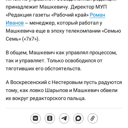
принадлежит Машкевичу. Директор МУП
«Редакция газеты «Рабочий край»
Роман
Иванов
– менеджер, который работал у
Машкевича еще в эпоху телекомпании «Семью
Семь» («7х7»).
В общем, Машкевич как управлял процессом,
так и управляет. Только освободился от
тяготивших его обстоятельств.
А Воскресенский с Нестеровым пусть радуются
тому, как ловко Шарыпов и Машкевич обвели
их вокруг редакторского пальца.