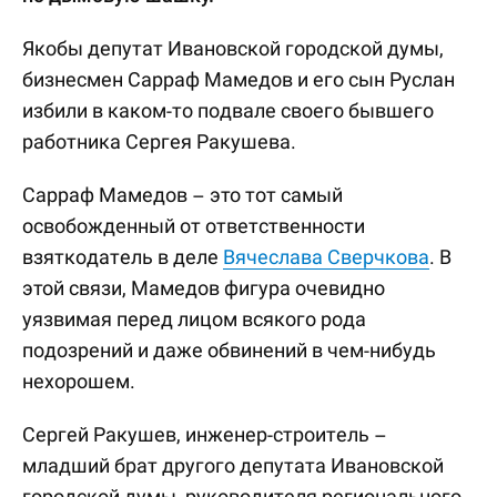
Якобы депутат Ивановской городской думы,
бизнесмен Сарраф Мамедов и его сын Руслан
избили в каком-то подвале своего бывшего
работника Сергея Ракушева.
Сарраф Мамедов – это тот самый
освобожденный от ответственности
взяткодатель в деле
Вячеслава Сверчкова
. В
этой связи, Мамедов фигура очевидно
уязвимая перед лицом всякого рода
подозрений и даже обвинений в чем-нибудь
нехорошем.
Сергей Ракушев, инженер-строитель –
младший брат другого депутата Ивановской
городской думы, руководителя регионального