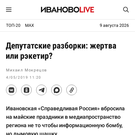
ТОП-20
MAX
9 августа 2026
Депутатские разборки: жертва
или рэкетир?
Михаил Мокрецов
4/05/2019 11:20
Ивановская «Справедливая Россия» вбросила
на майские праздники в медиапространство
региона не то чтобы информационную бомбу,
но дымовую шашку.