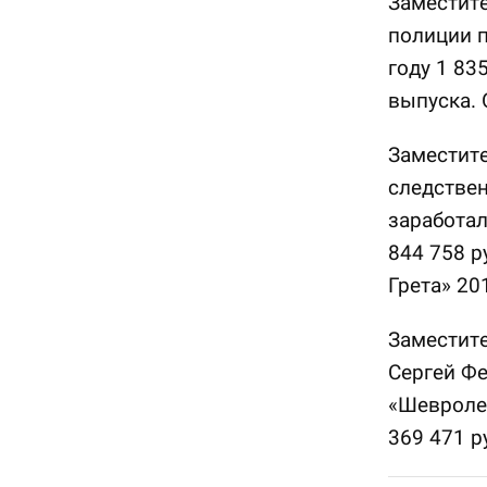
Заместите
полиции 
году 1 83
выпуска.
Заместите
следстве
заработал
844 758 р
Грета» 20
Заместит
Сергей Фе
«Шевроле 
369 471 р