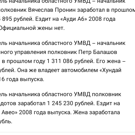
ль начальника областного УМВД – начальник
полковник Вячеслав Пронин заработал в прошло
5 895 рублей. Ездит на «Ауди А6» 2008 года
 Официальной жены нет.
ль начальника областного УМВД – начальник
нного управления полковник Петр Балашов
 в прошлом году 1 311 086 рублей. Его жена –
ублей. Она же владеет автомобилем «Хундай
16 года выпуска.
ель начальника областного УМВД полковник
дотов заработал 1 245 230 рублей. Ездит на
Авео» 2008 года выпуска. Жена заработала
убль.