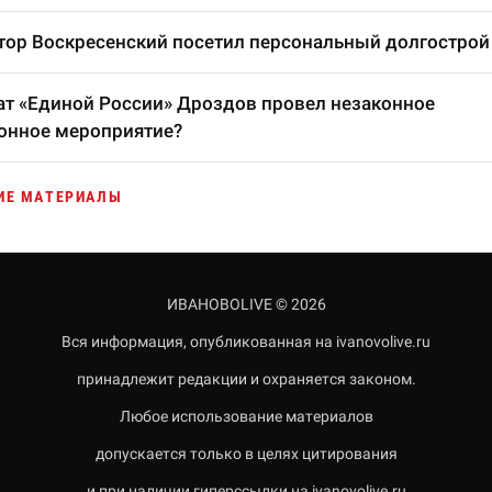
тор Воскресенский посетил персональный долгострой
т «Единой России» Дроздов провел незаконное
онное мероприятие?
ИЕ МАТЕРИАЛЫ
ИВАНОВОLIVE © 2026
Вся информация, опубликованная на ivanovolive.ru
принадлежит редакции и охраняется законом.
Любое использование материалов
допускается только в целях цитирования
и при наличии гиперссылки на ivanovolive.ru