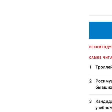
РЕКОМЕНДУ
САМОЕ ЧИТ
Троллей
Росимущ
бывших
Кандида
учебном