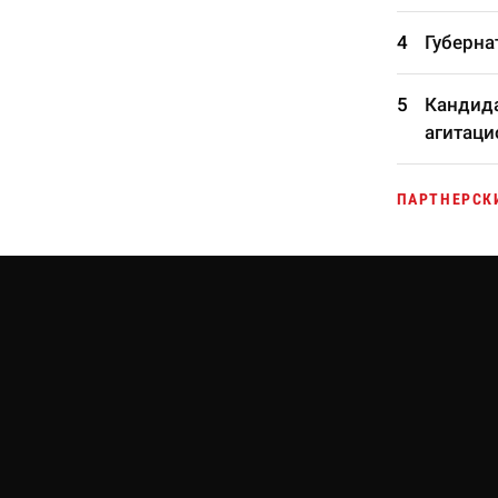
Губерна
Кандида
агитаци
ПАРТНЕРСК