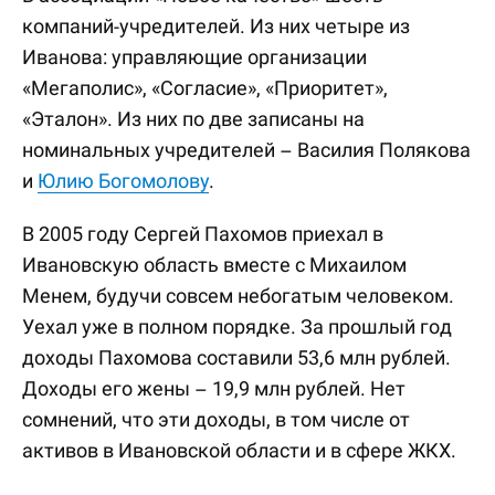
компаний-учредителей. Из них четыре из
Иванова: управляющие организации
«Мегаполис», «Согласие», «Приоритет»,
«Эталон». Из них по две записаны на
номинальных учредителей – Василия Полякова
и
Юлию Богомолову
.
В 2005 году Сергей Пахомов приехал в
Ивановскую область вместе с Михаилом
Менем, будучи совсем небогатым человеком.
Уехал уже в полном порядке. За прошлый год
доходы Пахомова составили 53,6 млн рублей.
Доходы его жены – 19,9 млн рублей. Нет
сомнений, что эти доходы, в том числе от
активов в Ивановской области и в сфере ЖКХ.