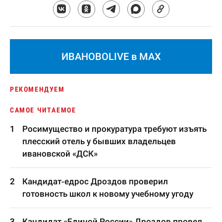
ИВАНОВОLIVE в MAX
РЕКОМЕНДУЕМ
САМОЕ ЧИТАЕМОЕ
Росимущество и прокуратура требуют изъять
плесский отель у бывших владельцев
ивановской «ДСК»
Кандидат-едрос Дроздов проверил
готовность школ к новому учебному угоду
Кандидат «Единой России» Дроздов провел