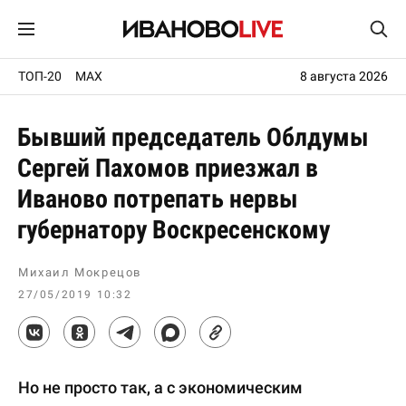
ТОП-20
MAX
8 августа 2026
Бывший председатель Облдумы
Сергей Пахомов приезжал в
Иваново потрепать нервы
губернатору Воскресенскому
Михаил Мокрецов
27/05/2019 10:32
Но не просто так, а с экономическим