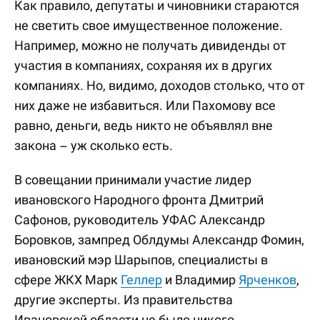
Как правило, депутаты и чиновники стараются
не светить свое имущественное положение.
Например, можно не получать дивиденды от
участия в компаниях, сохраняя их в других
компаниях. Но, видимо, доходов столько, что от
них даже не избавиться. Или Пахомову все
равно, деньги, ведь никто не объявлял вне
закона – уж сколько есть.
В совещании принимали участие лидер
ивановского Народного фронта Дмитрий
Сафонов, руководитель УФАС Александр
Боровков, зампред Облдумы Александр Фомин,
ивановский мэр Шарыпов, специалисты в
сфере ЖКХ Марк
Геллер
и Владимир
Ярченков
,
другие эксперты. Из правительства
Ивановской области не было никого.