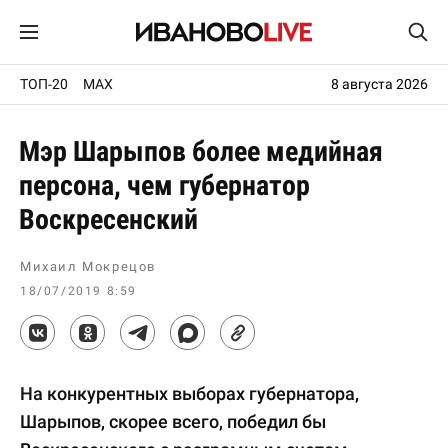
ТОП-20
MAX
8 августа 2026
Мэр Шарыпов более медийная
персона, чем губернатор
Воскресенский
Михаил Мокрецов
18/07/2019 8:59
На конкурентных выборах губернатора,
Шарыпов, скорее всего, победил бы