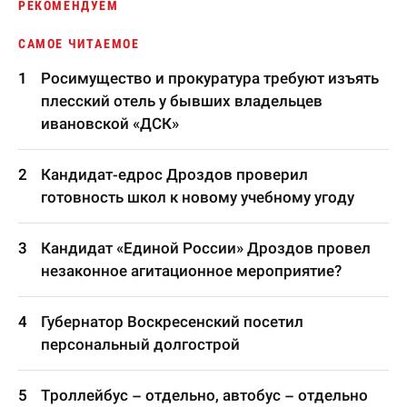
РЕКОМЕНДУЕМ
САМОЕ ЧИТАЕМОЕ
Росимущество и прокуратура требуют изъять
плесский отель у бывших владельцев
ивановской «ДСК»
Кандидат-едрос Дроздов проверил
готовность школ к новому учебному угоду
Кандидат «Единой России» Дроздов провел
незаконное агитационное мероприятие?
Губернатор Воскресенский посетил
персональный долгострой
Троллейбус – отдельно, автобус – отдельно