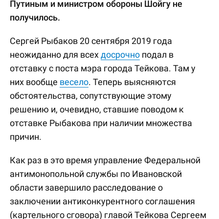
Путиным и министром обороны Шойгу не
получилось.
Сергей Рыбаков 20 сентября 2019 года
неожиданно для всех
досрочно
подал в
отставку с поста мэра города Тейкова. Там у
них вообще
весело
. Теперь выясняются
обстоятельства, сопутствующие этому
решению и, очевидно, ставшие поводом к
отставке Рыбакова при наличии множества
причин.
Как раз в это время управление Федеральной
антимонопольной службы по Ивановской
области завершило расследование о
заключении антиконкурентного соглашения
(картельного сговора) главой Тейкова Сергеем