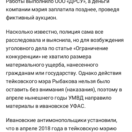
Работы выполнило ООО «ДРСУ», а деньги
компании мэрия заплатила позднее, проведя
фиктивный аукцион.
Насколько известно, полиция сама все
расследовала и выяснила, но для возбуждения
уголовного дела по статье «Ограничение
конкуренции» не хватило размера
материального ущерба, нанесенного
гражданам или государству. Однако действия
тейковского мэра Рыбакова нельзя было
оставить без внимания (наказания), поэтому в
апреле нынешнего годы УМВД направило
материалы в ивановское УФАС.
Ивановские антимонопольщики установили,
что в апреле 2018 года в тейковскую мэрию