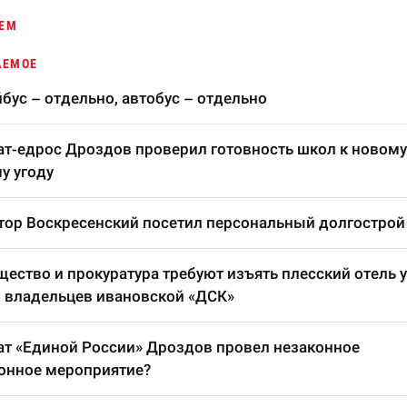
ЕМ
АЕМОЕ
бус – отдельно, автобус – отдельно
т-едрос Дроздов проверил готовность школ к новому
у угоду
тор Воскресенский посетил персональный долгострой
ество и прокуратура требуют изъять плесский отель у
 владельцев ивановской «ДСК»
т «Единой России» Дроздов провел незаконное
онное мероприятие?