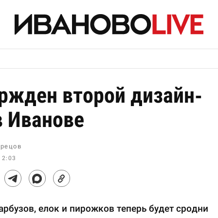
ржден второй дизайн-
в Иванове
рецов
12:03
рбузов, елок и пирожков теперь будет сродни