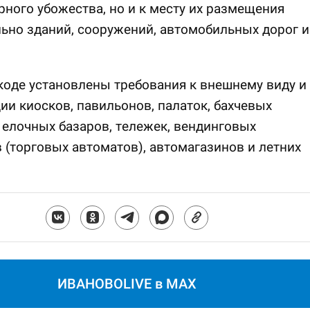
рного убожества, но и к месту их размещения
ьно зданий, сооружений, автомобильных дорог и
коде установлены требования к внешнему виду и
ии киосков, павильонов, палаток, бахчевых
 елочных базаров, тележек, вендинговых
 (торговых автоматов), автомагазинов и летних
ИВАНОВОLIVE в MAX