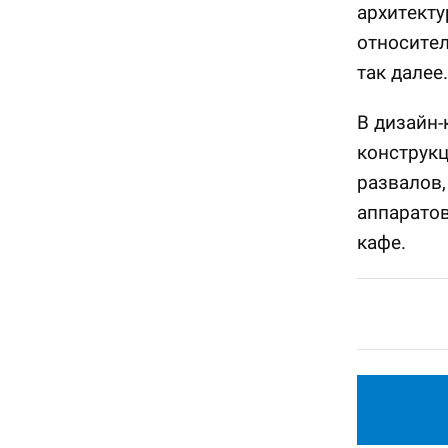
архитекту
относител
так далее.
В дизайн-
конструкц
развалов,
аппаратов
кафе.