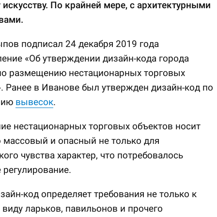
искусству. По крайней мере, с архитектурными
вами.
пов подписал 24 декабря 2019 года
ение «Об утверждении дизайн-кода города
по размещению нестационарных торговых
. Ранее в Иванове был утвержден дизайн-код по
нию
вывесок
.
ие нестационарных торговых объектов носит
 массовый и опасный не только для
кого чувства характер, что потребовалось
 регулирование.
зайн-код определяет требования не только к
виду ларьков, павильонов и прочего