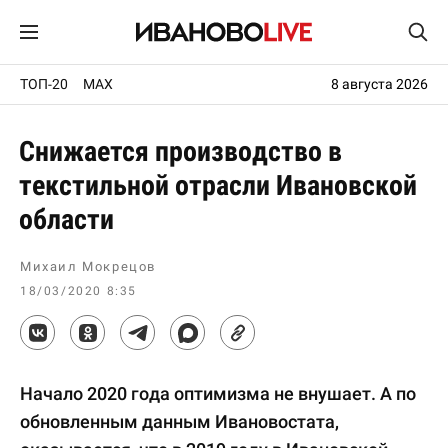
ТОП-20
MAX
8 августа 2026
Снижается производство в
текстильной отрасли Ивановской
области
Михаил Мокрецов
18/03/2020 8:35
Начало 2020 года оптимизма не внушает. А по
обновленным данным Ивановостата,