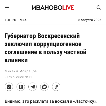
ТОП-20
MAX
8 августа 2026
Губернатор Воскресенский
заключил коррупциогенное
соглашение в пользу частной
клиники
Михаил Мокрецов
31/07/2020 9:11
Видимо, это расплата за вокзал и «Ласточку».