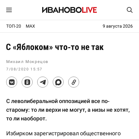
ТОП-20
MAX
9 августа 2026
С «Яблоком» что-то не так
Михаил Мокрецов
7/08/2020 15:57
С леволиберальной оппозицией все по-
старому: то ли верхи не могут, а низы не хотят,
то ли наоборот.
Избирком зарегистрировал общественного