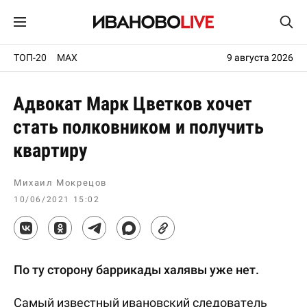
ТОП-20
MAX
9 августа 2026
Адвокат Марк Цветков хочет
стать полковником и получить
квартиру
Михаил Мокрецов
10/06/2021 15:02
По ту сторону баррикады халявы уже нет.
Самый известный ивановский следователь