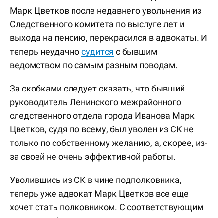
Марк Цветков после недавнего увольнения из
Следственного комитета по выслуге лет и
выхода на пенсию, перекрасился в адвокаты. И
теперь неудачно
судится
с бывшим
ведомством по самым разным поводам.
За скобками следует сказать, что бывший
руководитель Ленинского межрайонного
следственного отдела города Иванова Марк
Цветков, судя по всему, был уволен из СК не
только по собственному желанию, а, скорее, из-
за своей не очень эффективной работы.
Уволившись из СК в чине подполковника,
теперь уже адвокат Марк Цветков все еще
хочет стать полковником. С соответствующим