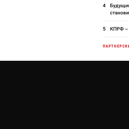
Будущий
станови
КПРФ – 
ПАРТНЕРСК