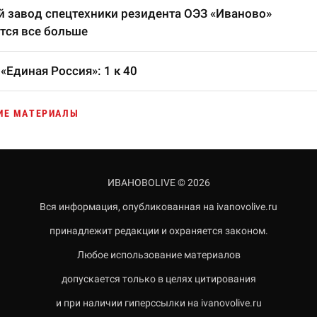
 завод спецтехники резидента ОЭЗ «Иваново»
тся все больше
«Единая Россия»: 1 к 40
ИЕ МАТЕРИАЛЫ
ИВАНОВОLIVE © 2026
Вся информация, опубликованная на ivanovolive.ru
принадлежит редакции и охраняется законом.
Любое использование материалов
допускается только в целях цитирования
и при наличии гиперссылки на ivanovolive.ru