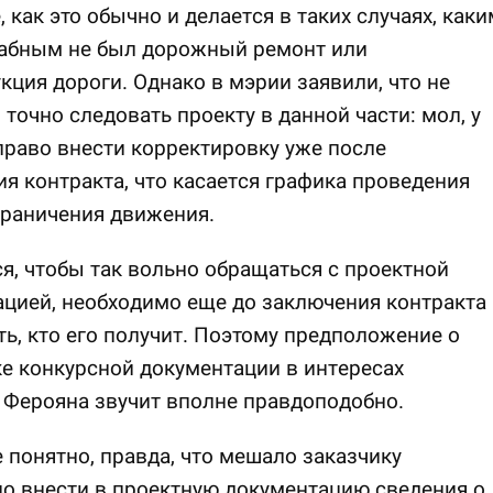
, как это обычно и делается в таких случаях, каки
абным не был дорожный ремонт или
кция дороги. Однако в мэрии заявили, что не
точно следовать проекту в данной части: мол, у
 право внести корректировку уже после
я контракта, что касается графика проведения
граничения движения.
я, чтобы так вольно обращаться с проектной
цией, необходимо еще до заключения контракта
ть, кто его получит. Поэтому предположение о
е конкурсной документации в интересах
 Ферояна звучит вполне правдоподобно.
 понятно, правда, что мешало заказчику
о внести в проектную документацию сведения о