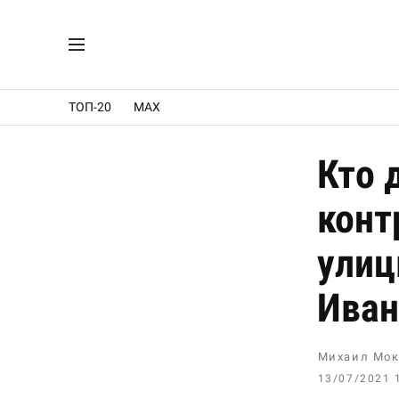
ТОП-20
MAX
Кто 
конт
улиц
Иван
Михаил Мок
13/07/2021 