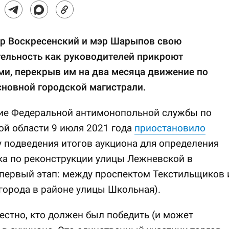
ор Воскресенский и мэр Шарыпов свою
тельность как руководителей прикроют
и, перекрыв им на два месяца движение по
сновной городской магистрали.
ие Федеральной антимонопольной службы по
й области 9 июля 2021 года
приостановило
 подведения итогов аукциона для определения
ка по реконструкции улицы Лежневской в
первый этап: между проспектом Текстильщиков 
города в районе улицы Школьная).
естно, кто должен был победить (и может