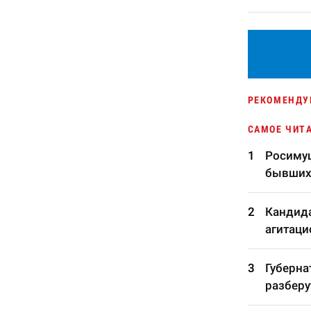
РЕКОМЕНДУ
САМОЕ ЧИТ
Росимущ
бывших
Кандида
агитаци
Губерна
разберу