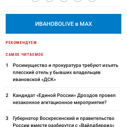
ИВАНОВОLIVE в MAX
РЕКОМЕНДУЕМ
САМОЕ ЧИТАЕМОЕ
Росимущество и прокуратура требуют изъять
плесский отель у бывших владельцев
ивановской «ДСК»
Кандидат «Единой России» Дроздов провел
незаконное агитационное мероприятие?
Губернатор Воскресенский и правительство
России вместе разберутся с «Вайлдберриз»