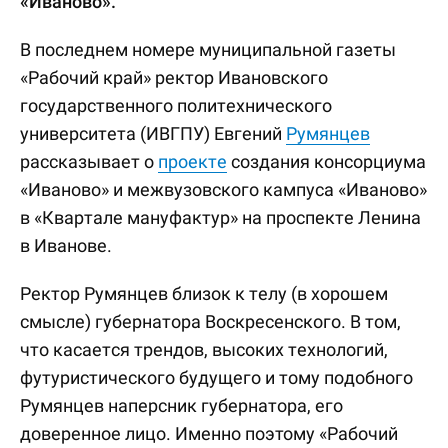
«Иваново».
В последнем номере муниципальной газеты
«Рабочий край» ректор Ивановского
государственного политехнического
университета (ИВГПУ) Евгений
Румянцев
рассказывает о
проекте
создания консорциума
«Иваново» и межвузовского кампуса «Иваново»
в «Квартале мануфактур» на проспекте Ленина
в Иванове.
Ректор Румянцев близок к телу (в хорошем
смысле) губернатора Воскресенского. В том,
что касается трендов, высоких технологий,
футуристического будущего и тому подобного
Румянцев наперсник губернатора, его
доверенное лицо. Именно поэтому «Рабочий